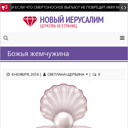
И ЕСЛИ ЧТО СМЕРТОНОСНОЕ ВЫПЬЮТ НЕ ПОВРЕДИТ ИМ!!!! Мне позво
НОВЫЙ ИЕРУСАЛИМ
ЦЕРКОВЬ БЕЗ ГРАНИЦ
Божья жемчужина
4 НОЯБРЯ, 2014
|
СВЕТЛАНА ЩЕРБИНА
|
0