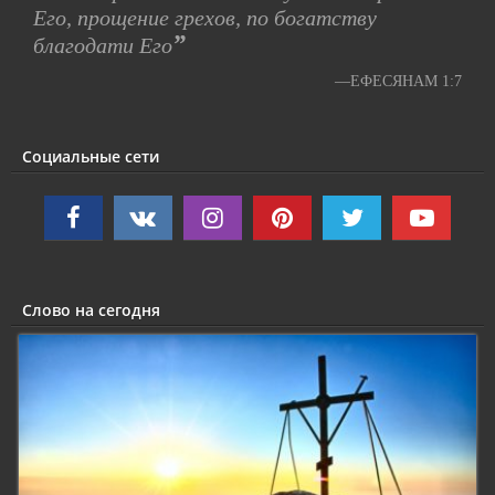
Его, прощение грехов, по богатству
”
благодати Его
—ЕФЕСЯНАМ 1:7
Социальные сети
Слово на сегодня