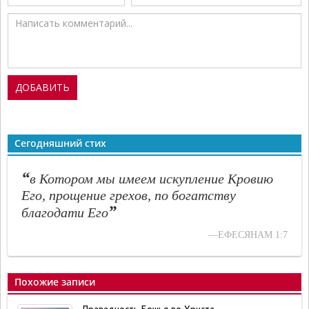
Сегодняшний стих
“
в Котором мы имеем искупление Кровию
Его, прощение грехов, по богатству
”
благодати Его
—ЕФЕСЯНАМ 1:7
Похожие записи