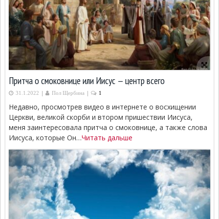
Притча о смоковнице или Иисус — центр всего
|
|
31.1.2022
Пол Щербина
1
Недавно, просмотрев видео в интернете о восхищении
Церкви, великой скорби и втором пришествии Иисуса,
меня заинтересовала притча о смоковнице, а также слова
Иисуса, которые Он…
Читать дальше