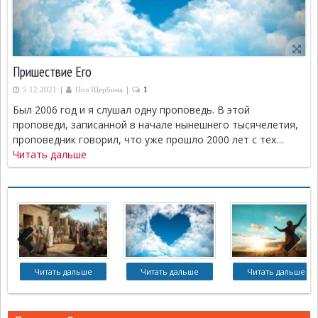
Пришествие Его
|
|
5.12.2021
Пол Щербина
1
Был 2006 год и я слушал одну проповедь. В этой
проповеди, записанной в начале нынешнего тысячелетия,
проповедник говорил, что уже прошло 2000 лет с тех…
Читать дальше
Читать дальше
Читать дальше
Читать дальше