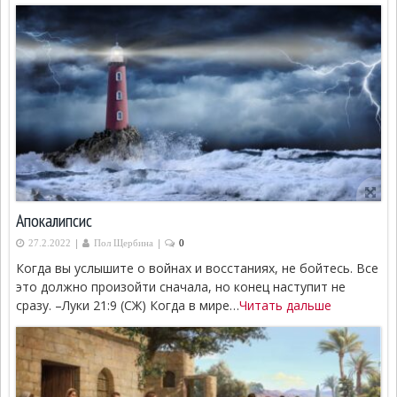
Апокалипсис
|
|
27.2.2022
Пол Щербина
0
Когда вы услышите о войнах и восстаниях, не бойтесь. Все
это должно произойти сначала, но конец наступит не
сразу. –Луки 21:9 (СЖ) Когда в мире…
Читать дальше