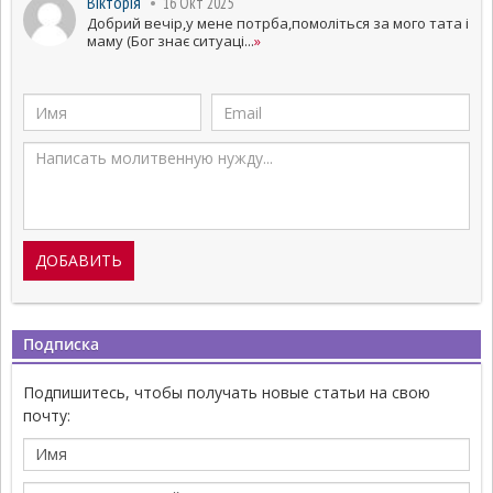
Вікторія
16 Окт 2025
Добрий вечір,у мене потрба,помоліться за мого тата і
маму (Бог знає ситуаці...
»
Подписка
Подпишитесь, чтобы получать новые статьи на свою
почту: