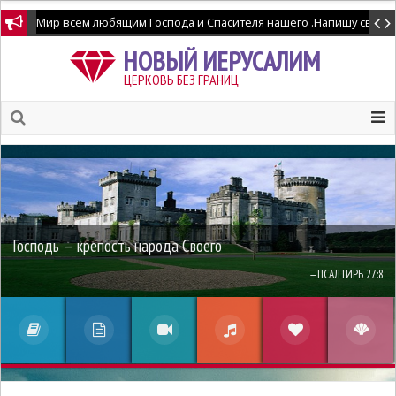
НОВЫЙ ИЕРУСАЛИМ
ЦЕРКОВЬ БЕЗ ГРАНИЦ
Господь — крепость народа Своего
—ПСАЛТИРЬ 27:8