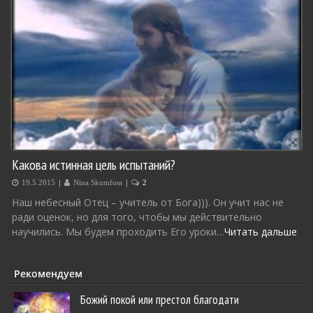
Какова истинная цель испытаний?
|
|
19.5.2015
Nina Skumfoss
2
Наш небесный Отец – учитель от Бога))). Он учит нас не
ради оценок, но для того, чтобы мы действительно
научились. Мы будем проходить Его уроки…
Читать дальше
Рекомендуем
Божий покой или престол благодати