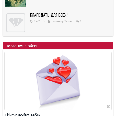
БЛАГОДАТЬ ДЛЯ ВСЕХ!
|
|
9.4.2016
Владимир Зимин
2
Послания любви
«Иисус любит тебя»