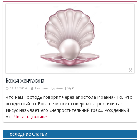
Божья жемчужина
|
|
11.12.2014
Светлана Щербина
0
Что нам Господь говорит через апостола Иоанна? То, что
рожденный от Бога не может совершить грех, или как
Иисус называет его «непростительный грех». Рожденный
от…
Читать дальше
Последние Статьи