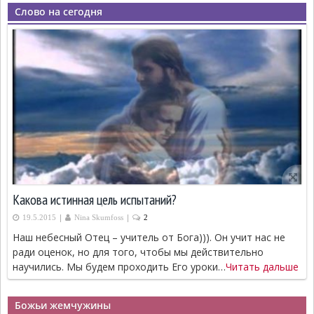
Слово на сегодня
Какова истинная цель испытаний?
|
|
19.5.2015
Nina Skumfoss
2
Наш небесный Отец – учитель от Бога))). Он учит нас не
ради оценок, но для того, чтобы мы действительно
научились. Мы будем проходить Его уроки…
Читать дальше
Божьи жемчужины