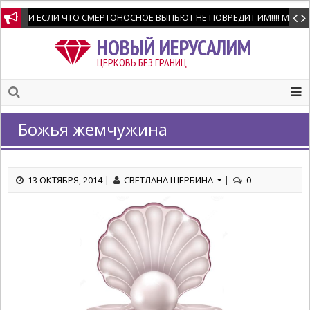
И ЕСЛИ ЧТО СМЕРТОНОСНОЕ ВЫПЬЮТ НЕ ПОВРЕДИТ ИМ!!!! Мне позво
НОВЫЙ ИЕРУСАЛИМ
ЦЕРКОВЬ БЕЗ ГРАНИЦ
Божья жемчужина
13 ОКТЯБРЯ, 2014
|
СВЕТЛАНА ЩЕРБИНА
|
0