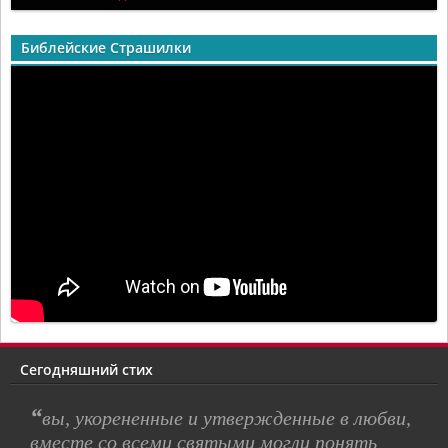
Библейские Страшилки
Сегодняшний стих
“
вы, укорененные и утвержденные в любви,
вместе со всеми святыми могли понять