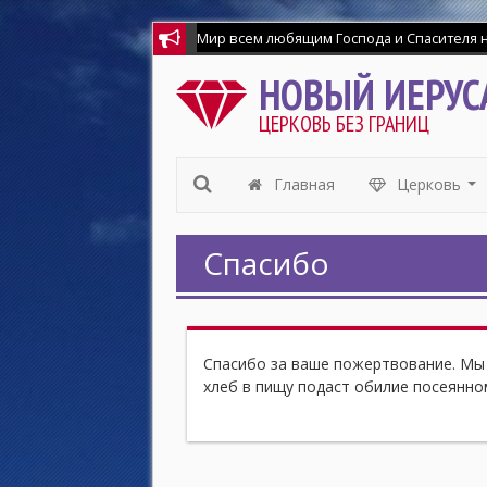
Мир всем любящим Господа и Спасителя на
НОВЫЙ ИЕРУС
ЦЕРКОВЬ БЕЗ ГРАНИЦ
Главная
Церковь
...
Спасибо
Спасибо за ваше пожертвование. Мы
хлеб в пищу подаст обилие посеянно