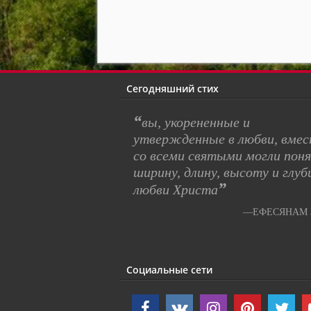
Сегодняшний стих
“
вы, укорененные и
утвержденные в любви, вме
со всеми святыми могли пон
ширину, длину, высоту и глуб
”
любви Христа
—ЕФЕСЯНАМ 3
Социальные сети