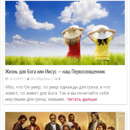
Жизнь для Бога или Иисус — наш Первосвященник
|
|
16.4.2013
Пол Щербина
2
Ибо, что Он умер, то умер однажды для греха; а что
живет, то живет для Бога. Так и вы почитайте себя
мертвыми для греха, живыми…
Читать дальше