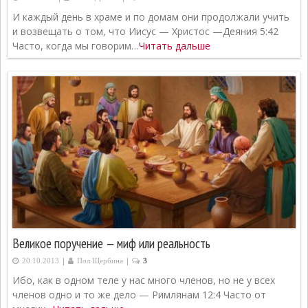
И каждый день в храме и по домам они продолжали учить
и возвещать о том, что Иисус — Христос —Деяния 5:42
Часто, когда мы говорим…
Читать дальше
Великое поручение — миф или реальность
|
|
20.10.2013
Пол Щербина
3
Ибо, как в одном теле у нас много членов, но не у всех
членов одно и то же дело — Римлянам 12:4 Часто от