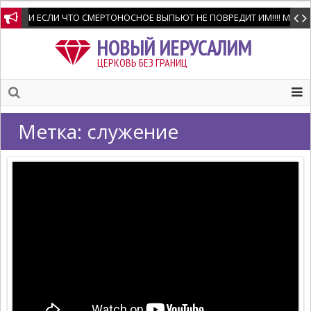
И ЕСЛИ ЧТО СМЕРТОНОСНОЕ ВЫПЬЮТ НЕ ПОВРЕДИТ ИМ!!!! Мне позво
НОВЫЙ ИЕРУСАЛИМ
ЦЕРКОВЬ БЕЗ ГРАНИЦ
Метка:
служение