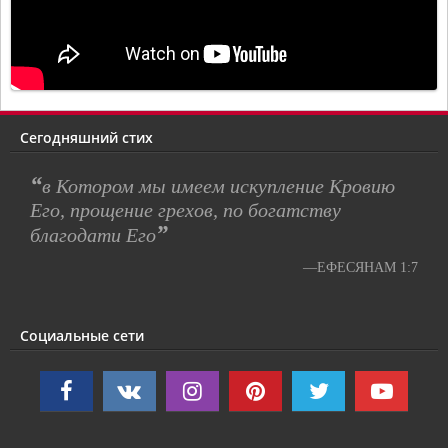
Сегодняшний стих
“
в Котором мы имеем искупление Кровию
Его, прощение грехов, по богатству
”
благодати Его
—ЕФЕСЯНАМ 1:7
Социальные сети