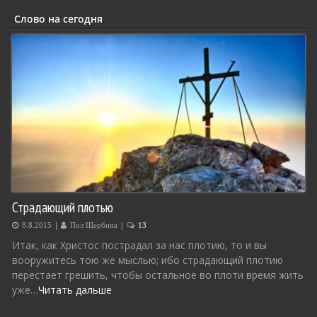
Слово на сегодня
Страдающий плотью
|
|
8.8.2015
Пол Щербина
13
Итак, как Христос пострадал за нас плотию, то и вы
вооружитесь тою же мыслью; ибо страдающий плотию
перестает грешить, чтобы остальное во плоти время жить
уже…
Читать дальше