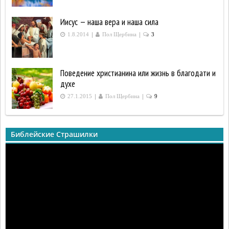
Иисус — наша вера и наша сила
|
|
1.8.2014
Пол Щербина
3
Поведение христианина или жизнь в благодати и
духе
|
|
27.1.2015
Пол Щербина
9
Библейские Страшилки