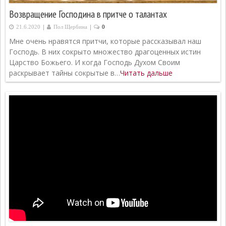
Возвращение Господина в притче о талантах
|
|
21.6.2020
Пол Щербина
0
Мне очень нравятся притчи, которые рассказывал наш
Господь. В них сокрыто множество драгоценных истин
Царство Божьего. И когда Господь Духом Своим
раскрывает тайны сокрытые в…
Читать дальше