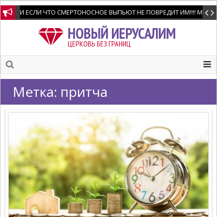
И ЕСЛИ ЧТО СМЕРТОНОСНОЕ ВЫПЬЮТ НЕ ПОВРЕДИТ ИМ!!!! Мне позво
НОВЫЙ ИЕРУСАЛИМ
ЦЕРКОВЬ БЕЗ ГРАНИЦ
Метка:
притча