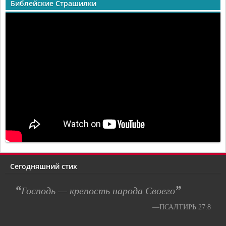
Библейские Страшилки
Сегодняшний стих
“
”
Господь — крепость народа Своего
—ПСАЛТИРЬ 27:8