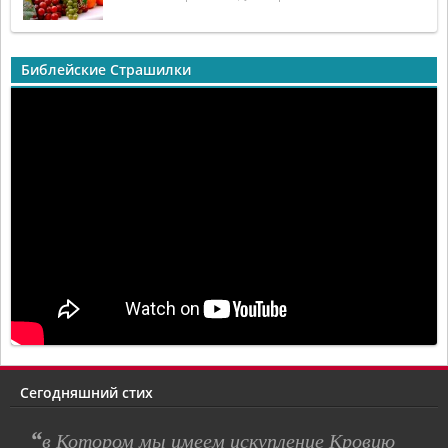
Библейские Страшилки
Сегодняшний стих
“
в Котором мы имеем искупление Кровию