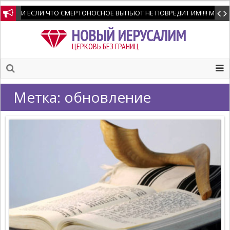
И ЕСЛИ ЧТО СМЕРТОНОСНОЕ ВЫПЬЮТ НЕ ПОВРЕДИТ ИМ!!!! Мне позво
НОВЫЙ ИЕРУСАЛИМ
ЦЕРКОВЬ БЕЗ ГРАНИЦ
Метка:
обновление