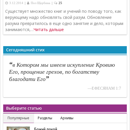
|
|
3.12.2014
Пол Щербина
25
Существует множество книг и учений по поводу того, как
верующему надо обновлять свой разум. Обновление
разума превратилось в еще одно занятие и дело, которым
занимаются,…
Читать дальше
Сегодняшний стих
“
в Котором мы имеем искупление Кровию
Его, прощение грехов, по богатству
”
благодати Его
—ЕФЕСЯНАМ 1:7
Выберите статью
Популярные
Разделы
Архивы
Божий покой