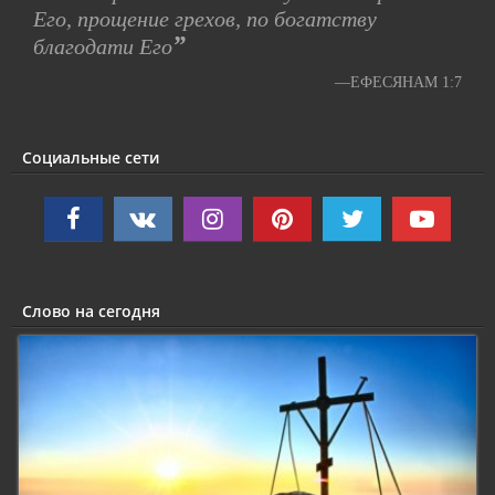
Его, прощение грехов, по богатству
”
благодати Его
—ЕФЕСЯНАМ 1:7
Социальные сети
Слово на сегодня