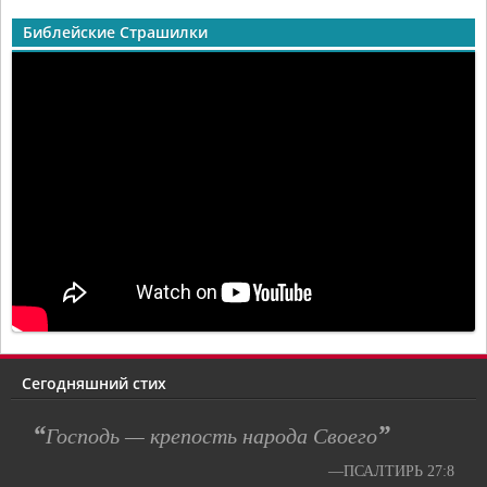
Библейские Страшилки
Сегодняшний стих
“
”
Господь — крепость народа Своего
—ПСАЛТИРЬ 27:8