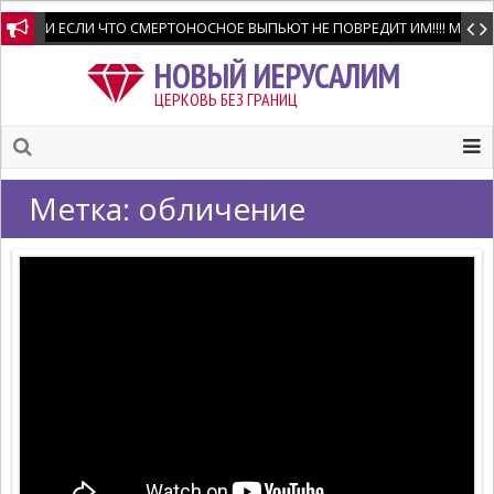
И ЕСЛИ ЧТО СМЕРТОНОСНОЕ ВЫПЬЮТ НЕ ПОВРЕДИТ ИМ!!!! Мне позво
НОВЫЙ ИЕРУСАЛИМ
ЦЕРКОВЬ БЕЗ ГРАНИЦ
Метка:
обличение