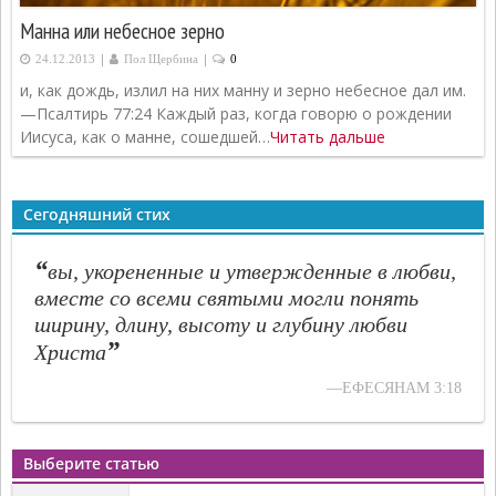
Манна или небесное зерно
|
|
24.12.2013
Пол Щербина
0
и, как дождь, излил на них манну и зерно небесное дал им.
—Псалтирь 77:24 Каждый раз, когда говорю о рождении
Иисуса, как о манне, сошедшей…
Читать дальше
Сегодняшний стих
“
вы, укорененные и утвержденные в любви,
вместе со всеми святыми могли понять
ширину, длину, высоту и глубину любви
”
Христа
—ЕФЕСЯНАМ 3:18
Выберите статью