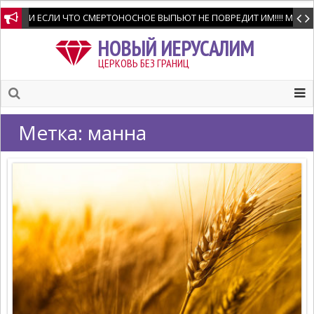
И ЕСЛИ ЧТО СМЕРТОНОСНОЕ ВЫПЬЮТ НЕ ПОВРЕДИТ ИМ!!!! Мне позво
НОВЫЙ ИЕРУСАЛИМ
ЦЕРКОВЬ БЕЗ ГРАНИЦ
Метка:
манна