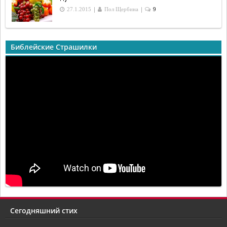
|
|
27.1.2015
Пол Щербина
9
Библейские Страшилки
Сегодняшний стих