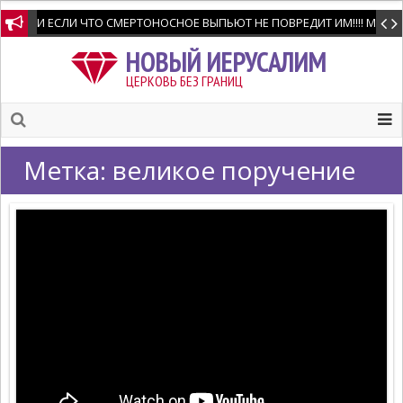
И ЕСЛИ ЧТО СМЕРТОНОСНОЕ ВЫПЬЮТ НЕ ПОВРЕДИТ ИМ!!!! Мне позво
НОВЫЙ ИЕРУСАЛИМ
ЦЕРКОВЬ БЕЗ ГРАНИЦ
Метка:
великое поручение