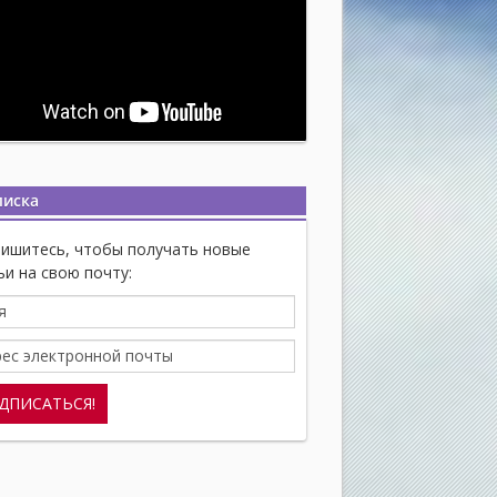
писка
ишитесь, чтобы получать новые
ьи на свою почту: