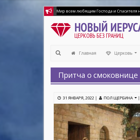
Мир всем любящим Господа и Спасителя на
НОВЫЙ ИЕРУС
ЦЕРКОВЬ БЕЗ ГРАНИЦ
Главная
Церковь
...
Притча о смоковнице 
31 ЯНВАРЯ, 2022
|
ПОЛ ЩЕРБИНА