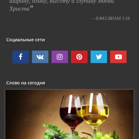
ширину, длину, высоту и глубину любви
”
Христа
—ЕФЕСЯНАМ 3:18
Социальные сети
Слово на сегодня