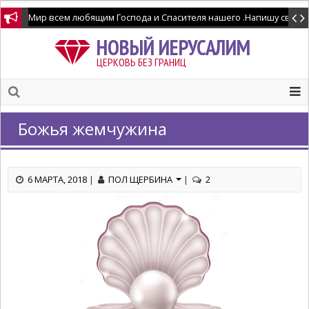
Мир всем любящим Господа и Спасителя нашего .Напишу свидетел
НОВЫЙ ИЕРУСАЛИМ
ЦЕРКОВЬ БЕЗ ГРАНИЦ
Божья жемчужина
6 МАРТА, 2018
|
ПОЛ ЩЕРБИНА
|
2