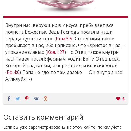
Внутри нас, верующих в Иисуса, пребывает вся
полнота Божества. Ведь Господь послал в наши
сердца Духа Святого. (
Рим.5:5
) Сын Божий также
пребывает в нас, ибо написано, что «Христос в нас —
упование славы.» (
Кол.1:27
) Но Отец также внутри
нас!! Павел писал Ефесянам: «один Бог и Отец всех,
Который над всеми, и через всех, и
во всех нас
.»
(
Еф.4:6
) Папа не где-то там далеко — Он внутри нас!
Аллилуйя! :-)
5
Оставить комментарий
Если вы уже зарегистрированы на этом сайте, пожалуйста