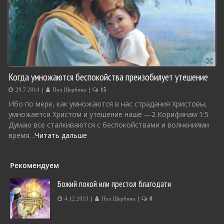
Когда умножаются беспокойства преизобилует утешение
|
|
29.7.2014
Пол Щербина
15
Ибо по мере, как умножаются в нас страдания Христовы,
умножается Христом и утешение наше —2 Корифянам 1:5
Думаю все сталкиваются с беспокойствами и волнениями
время…
Читать дальше
Рекомендуем
Божий покой или престол благодати
|
|
4.12.2013
Пол Щербина
0