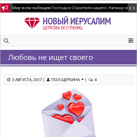
Мир всем любящим Господа и Спасителя нашего .Напишу свидетел
НОВЫЙ ИЕРУСАЛИМ
ЦЕРКОВЬ БЕЗ ГРАНИЦ
Любовь не ищет своего
3 АВГУСТА, 2017
|
ПОЛ ЩЕРБИНА
|
4