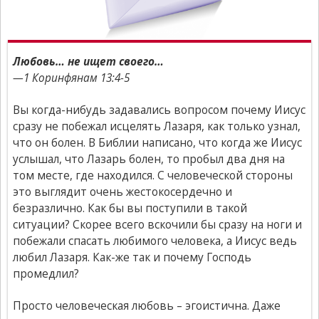
Любовь… не ищет своего…
—1 Коринфянам 13:4-5
Вы когда-нибудь задавались вопросом почему Иисус
сразу не побежал исцелять Лазаря, как только узнал,
что он болен. В Библии написано, что когда же Иисус
услышал, что Лазарь болен, то пробыл два дня на
том месте, где находился. С человеческой стороны
это выглядит очень жестокосердечно и
безразлично. Как бы вы поступили в такой
ситуации? Скорее всего вскочили бы сразу на ноги и
побежали спасать любимого человека, а Иисус ведь
любил Лазаря. Как-же так и почему Господь
промедлил?
Просто человеческая любовь – эгоистична. Даже