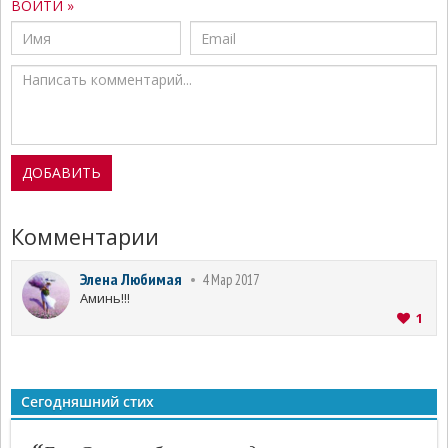
ВОЙТИ »
Комментарии
Элена Любимая
4 Мар 2017
Аминь!!!
1
Сегодняшний стих