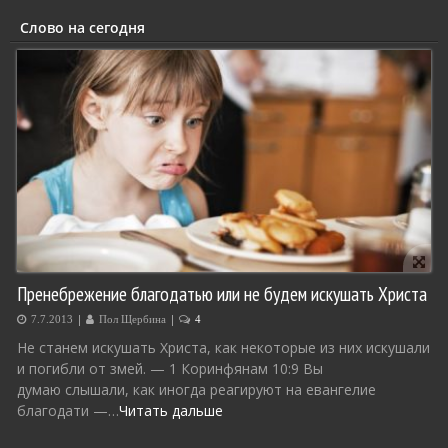
Слово на сегодня
Пренебрежение благодатью или не будем искушать Христа
|
|
7.7.2013
Пол Щербина
4
Не станем искушать Христа, как некоторые из них искушали
и погибли от змей. — 1 Коринфянам 10:9 Вы
думаю слышали, как иногда реагируют на евангелие
благодати —…
Читать дальше