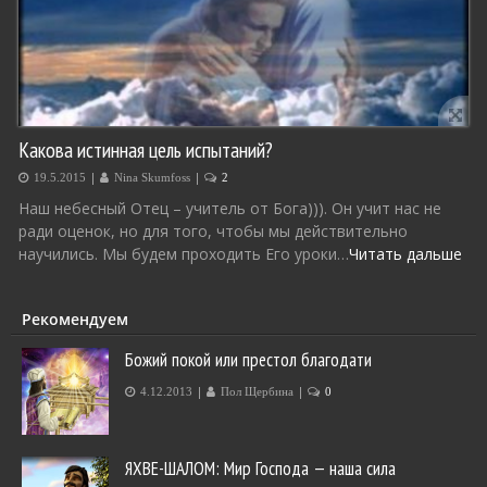
Какова истинная цель испытаний?
|
|
19.5.2015
Nina Skumfoss
2
Наш небесный Отец – учитель от Бога))). Он учит нас не
ради оценок, но для того, чтобы мы действительно
научились. Мы будем проходить Его уроки…
Читать дальше
Рекомендуем
Божий покой или престол благодати
|
|
4.12.2013
Пол Щербина
0
ЯХВЕ-ШАЛОМ: Мир Господа — наша сила