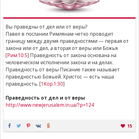
Вы праведны от дел или от веры?
Павел в послании Римлянам четко проводит
границу между двумя праведностями — первая от
закона или от дел, а вторая от веры или Божья.
[
Рим.10:5
] Праведность от закона основана на
человеческом исполнении закона и на делах.
Праведность от веры Писание также называет
праведностью Божьей. Христос — есть наша
праведность. [
1Кор.1:30
]
Праведность от дел и от веры
http://www.newjerusalem.in.ua/?p=124
15