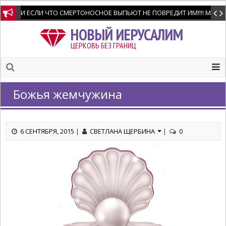
И ЕСЛИ ЧТО СМЕРТОНОСНОЕ ВЫПЬЮТ НЕ ПОВРЕДИТ ИМ!!!! Мне позво
НОВЫЙ ИЕРУСАЛИМ
ЦЕРКОВЬ БЕЗ ГРАНИЦ
Божья жемчужина
6 СЕНТЯБРЯ, 2015
|
СВЕТЛАНА ЩЕРБИНА
|
0