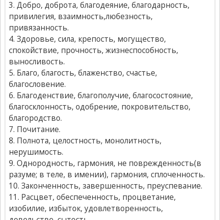
3. Добро, доброта, благодеяние, благодарность,
привилегия, взаимность,любезность,
привязанность.
4. Здоровье, сила, крепость, могущество,
спокойствие, прочность, жизнеспособность,
выносливость.
5. Благо, благость, блаженство, счастье,
благословение.
6. Благоденствие, благополучие, благосостояние,
благосклонность, одобрение, покровительство,
благородство.
7. Почитание.
8. Полнота, целостность, монолитность,
нерушимость.
9. Однородность, гармония, не поврежденность(в
разуме; в теле, в имении), гармония, сплоченность.
10. Законченность, завершенность, преуспевание.
11. Расцвет, обеспеченность, процветание,
изобилие, избыток, удовлетворенность,
довольство, сытость.