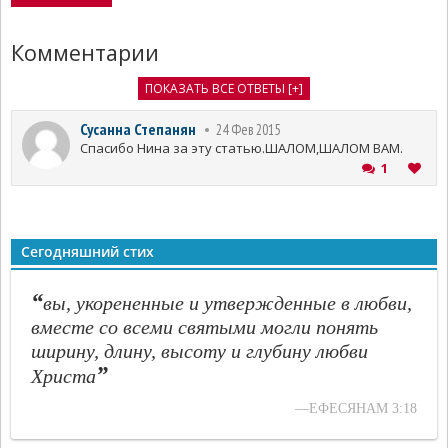
Комментарии
ПОКАЗАТЬ ВСЕ ОТВЕТЫ [+]
Сусанна Степанян
24 Фев 2015
Cпасибо Нина за эту статью.ШАЛОМ,ШАЛОМ ВАМ.
1
Сегодняшний стих
“
вы, укорененные и утвержденные в любви,
вместе со всеми святыми могли понять
ширину, длину, высоту и глубину любви
”
Христа
—ЕФЕСЯНАМ 3:18