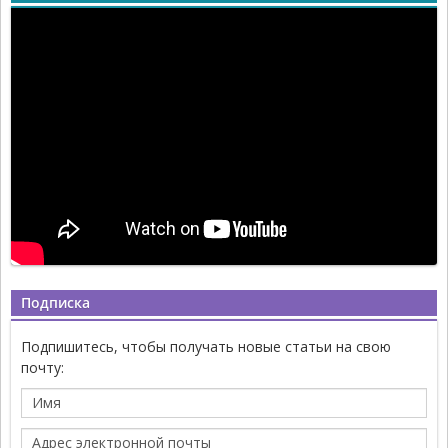
Подписка
Подпишитесь, чтобы получать новые статьи на свою
почту: