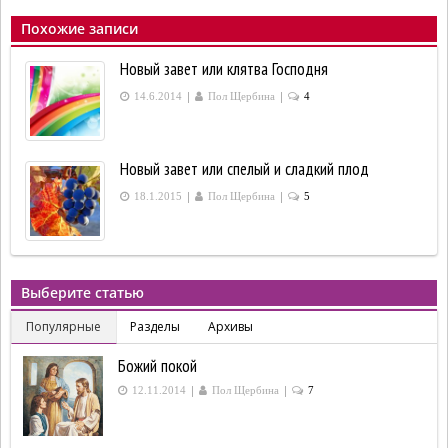
Похожие записи
Новый завет или клятва Господня
|
|
14.6.2014
Пол Щербина
4
Новый завет или спелый и сладкий плод
|
|
18.1.2015
Пол Щербина
5
Выберите статью
Популярные
Разделы
Архивы
Божий покой
|
|
12.11.2014
Пол Щербина
7