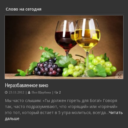
Слово на сегодня
Неразбавленное вино
|
|
23.11.2012
Пол Щербина
2
Мы часто слышим: «Ты должен гореть для Бога!» Говоря
так, часто подразумевают, что «горящий» или «горячий»
это тот, который встает в 5 утра молиться, всегда…
Читать
дальше