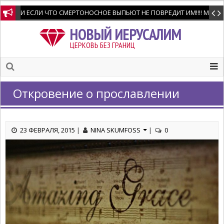
И ЕСЛИ ЧТО СМЕРТОНОСНОЕ ВЫПЬЮТ НЕ ПОВРЕДИТ ИМ!!!! Мне позво
НОВЫЙ ИЕРУСАЛИМ
ЦЕРКОВЬ БЕЗ ГРАНИЦ
Откровение о прославлении
23 ФЕВРАЛЯ, 2015
|
NINA SKUMFOSS
|
0