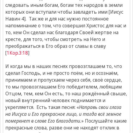
следовать иным богам, богам тех народов в земли
которых они вступали чтобы завладеть ими [Иисус
Навин 4]. Так же и для нас нужно постоянное
напоминание о том, что совершил Христос для нас и
то, кем Он сделал нас благодаря Своей жертве на
кресте, для того, чтобы смотреть на Него и
преображаться в Его образ от славы в славу
[
1Кор.3:18
]
И когда мы в наших песнях провозглашаем то, что
сделал Господь, и не просто поём, но и осознаём,
принимаем и пропускаем через себя, своё сердце,
то мы провозглашаем Его победителем, любящим
Отцом, тем, кем Он есть, то наш рождённый свыше,
новый внутренний человек поднимается и
укрепляется. Есть такая песня: «
Направь свои глаза
на Иисуса и Его прекрасное лицо, и тогда всё земное
померкнет в славе Его благодати.
» Послушайте какие
прекрасные слова, разве они не находят отклик в