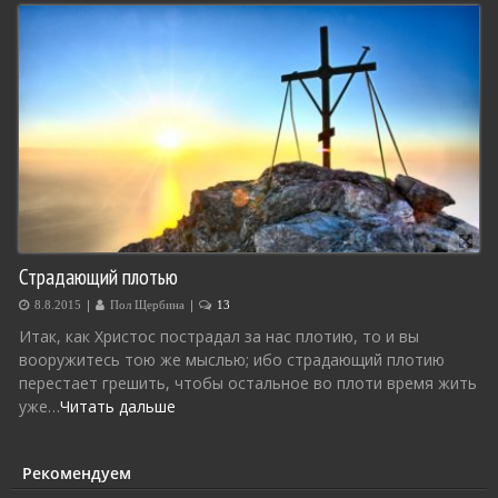
Страдающий плотью
|
|
8.8.2015
Пол Щербина
13
Итак, как Христос пострадал за нас плотию, то и вы
вооружитесь тою же мыслью; ибо страдающий плотию
перестает грешить, чтобы остальное во плоти время жить
уже…
Читать дальше
Рекомендуем