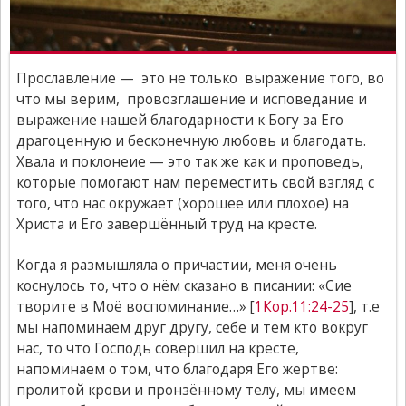
Прославление — это не только выражение того, во
что мы верим, провозглашение и исповедание и
выражение нашей благодарности к Богу за Его
драгоценную и бесконечную любовь и благодать.
Хвала и поклонеие — это так же как и проповедь,
которые помогают нам переместить свой взгляд с
того, что нас окружает (хорошее или плохое) на
Христа и Его завершённый труд на кресте.
Когда я размышляла о причастии, меня очень
коснулось то, что о нём сказано в писании: «Сие
творите в Моё воспоминание…» [
1Кор.11:24-25
], т.е
мы напоминаем друг другу, себе и тем кто вокруг
нас, то что Господь совершил на кресте,
напоминаем о том, что благодаря Его жертве:
пролитой крови и пронзённому телу, мы имеем