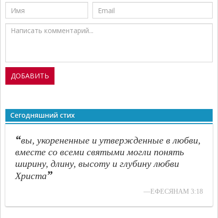
Сегодняшний стих
“
вы, укорененные и утвержденные в любви,
вместе со всеми святыми могли понять
ширину, длину, высоту и глубину любви
”
Христа
—ЕФЕСЯНАМ 3:18