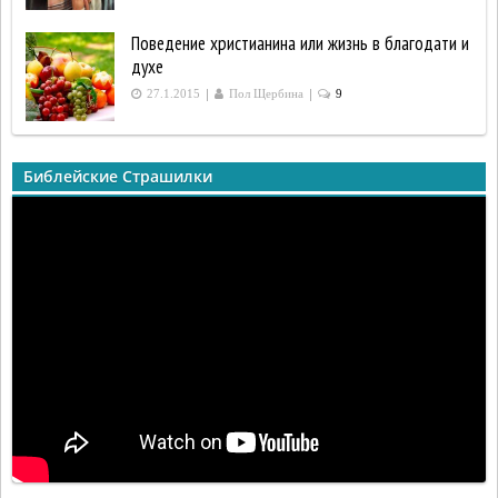
Поведение христианина или жизнь в благодати и
духе
|
|
27.1.2015
Пол Щербина
9
Библейские Страшилки