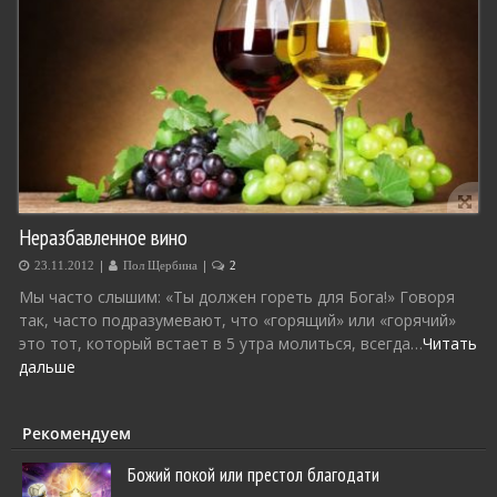
Неразбавленное вино
|
|
23.11.2012
Пол Щербина
2
Мы часто слышим: «Ты должен гореть для Бога!» Говоря
так, часто подразумевают, что «горящий» или «горячий»
это тот, который встает в 5 утра молиться, всегда…
Читать
дальше
Рекомендуем
Божий покой или престол благодати