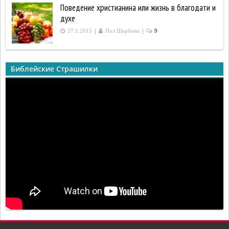
Поведение христианина или жизнь в благодати и
духе
|
|
27.1.2015
Пол Щербина
9
Библейские Страшилки