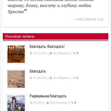
ширину, длину, высоту и глубину любви
”
Христа
—ЕФЕСЯНАМ 3:18
Похожие записи
Благодать, благодать!
|
|
10.12.2012
Пол Щербина
3
Благодать
|
|
31.10.2014
Пол Щербина
2
Радикальная Благодать
|
|
8.6.2015
Nina Skumfoss
4