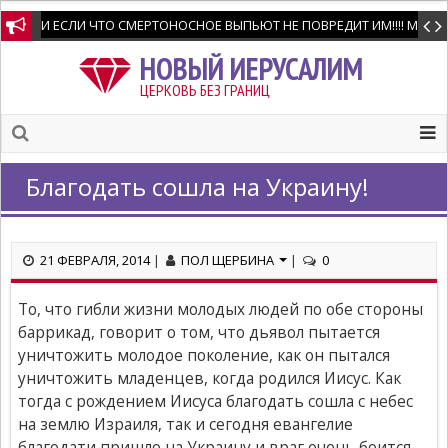
И ЕСЛИ ЧТО СМЕРТОНОСНОЕ ВЫПЬЮТ НЕ ПОВРЕДИТ ИМ!!!! Мне позво
НОВЫЙ ИЕРУСАЛИМ
ЦЕРКОВЬ БЕЗ ГРАНИЦ
Благодать сошла на Украину!
21 ФЕВРАЛЯ, 2014
|
ПОЛ ЩЕРБИНА
|
0
То, что гибли жизни молодых людей по обе стороны
баррикад, говорит о том, что дьявол пытается
уничтожить молодое поколение, как он пытался
уничтожить младенцев, когда родился Иисус. Как
тогда с рождением Иисуса благодать сошла с небес
на землю Израиля, так и сегодня евангелие
благодати пришло на Украину и враг очень боится.