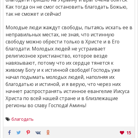
Как тогда он не смог остановить благодать Божью,
так не сможет и сейчас!
Молодые люди жаждут свободы, пытаясь искать ее в
неправильных местах, не зная, что истинную
свободу можно обрести только в Христе и в Его
благодати. Молодых людей не устраивает
религиозное христианство, которое везде
навязывают, потому что их сердце тянется к
живому Богу и к истинной свободе! Господь уже
начал подымать молодых людей, наполняя их
благодатью и истиной, и я верую, что через них
начнет распространять истинное евангелие Иисуса
Христа по всей нашей стране и в близлежащие
регионы во славу Господа! Аминь!
благодать
15