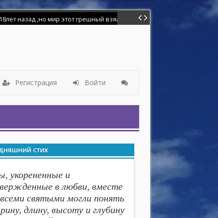
Регистрация
Войти
дняшний стих
ы, укорененные и
вержденные в любви, вместе
 всеми святыми могли понять
рину, длину, высоту и глубину