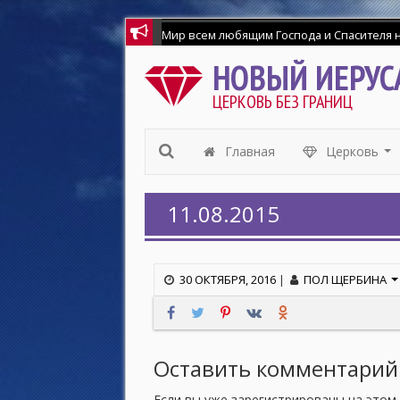
НОВЫЙ ИЕРУС
ЦЕРКОВЬ БЕЗ ГРАНИЦ
Главная
Церковь
...
11.08.2015
30 ОКТЯБРЯ, 2016
|
ПОЛ ЩЕРБИНА
Оставить комментарий
Если вы уже зарегистрированы на этом