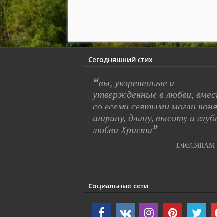
Сегодняшний стих
“
вы, укорененные и
утвержденные в любви, вме
со всеми святыми могли пон
ширину, длину, высоту и глуб
”
любви Христа
—ЕФЕСЯНАМ 3
Социальные сети