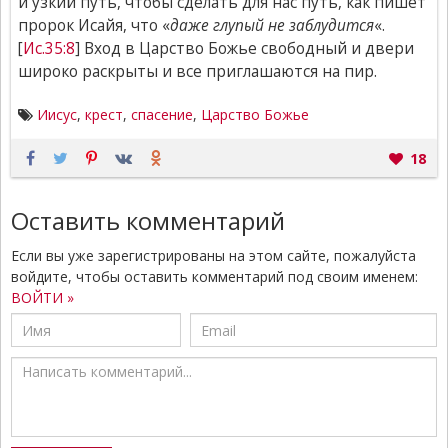
и узкий путь, чтобы сделать для нас путь, как пишет
пророк Исайя, что «
даже глупый не заблудится
«.
[
Ис.35:8
] Вход в Царство Божье свободный и двери
широко раскрыты и все приглашаются на пир.
Иисус
,
крест
,
спасение
,
Царство Божье
18
Оставить комментарий
Если вы уже зарегистрированы на этом сайте, пожалуйста
войдите, чтобы оставить комментарий под своим именем:
ВОЙТИ »