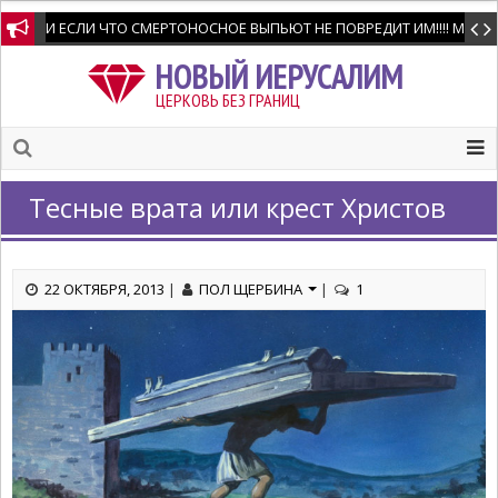
Мир всем любящим Господа и Спасителя нашего .Напишу свидетел
НОВЫЙ ИЕРУСАЛИМ
ЦЕРКОВЬ БЕЗ ГРАНИЦ
Тесные врата или крест Христов
22 ОКТЯБРЯ, 2013
|
ПОЛ ЩЕРБИНА
|
1