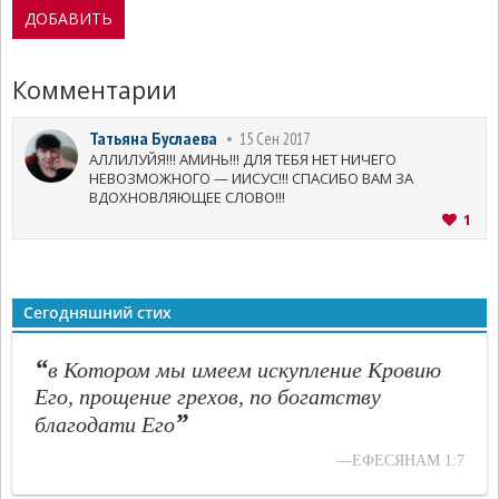
Комментарии
Татьяна Буслаева
15 Сен 2017
АЛЛИЛУЙЯ!!! АМИНЬ!!! ДЛЯ ТЕБЯ НЕТ НИЧЕГО
НЕВОЗМОЖНОГО — ИИСУС!!! СПАСИБО ВАМ ЗА
ВДОХНОВЛЯЮЩЕЕ СЛОВО!!!
1
Сегодняшний стих
“
в Котором мы имеем искупление Кровию
Его, прощение грехов, по богатству
”
благодати Его
—ЕФЕСЯНАМ 1:7