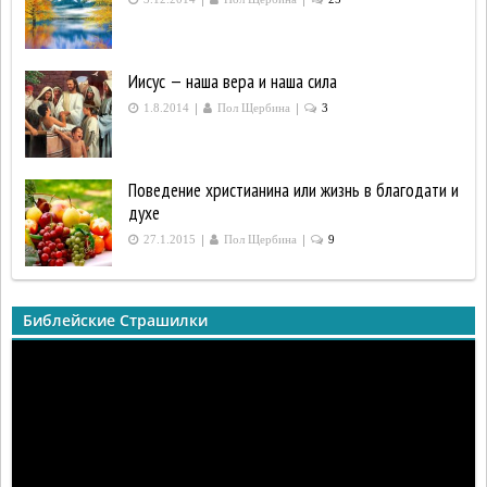
Иисус — наша вера и наша сила
|
|
1.8.2014
Пол Щербина
3
Поведение христианина или жизнь в благодати и
духе
|
|
27.1.2015
Пол Щербина
9
Библейские Страшилки