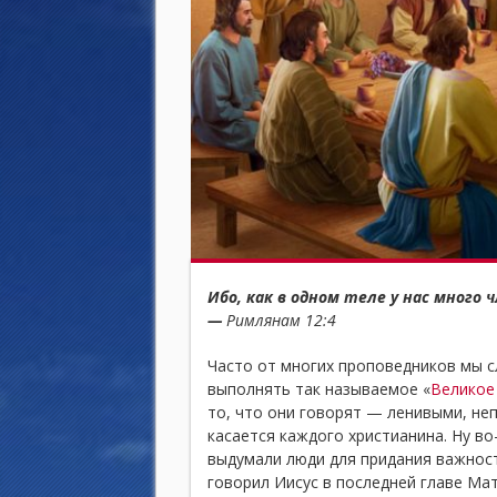
Ибо, как в одном теле у нас много ч
—
Римлянам 12:4
Часто от многих проповедников мы с
выполнять так называемое «
Великое
то, что они говорят — ленивыми, не
касается каждого христианина. Ну во
выдумали люди для придания важност
говорил Иисус в последней главе Ма