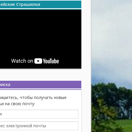
ейские Страшилки
писка
ишитесь, чтобы получать новые
ьи на свою почту: