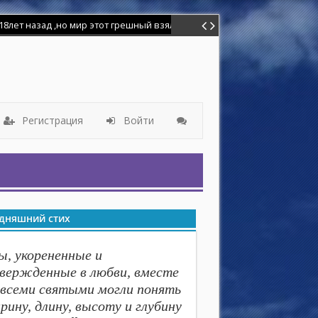
Регистрация
Войти
дняшний стих
ы, укорененные и
вержденные в любви, вместе
 всеми святыми могли понять
рину, длину, высоту и глубину