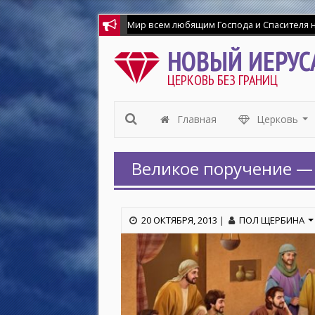
НОВЫЙ ИЕРУС
ЦЕРКОВЬ БЕЗ ГРАНИЦ
Главная
Церковь
...
Великое поручение —
20 ОКТЯБРЯ, 2013
|
ПОЛ ЩЕРБИНА