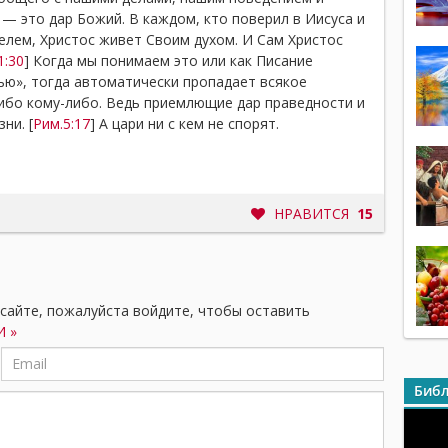
— это дар Божий. В каждом, кто поверил в Иисуса и
елем, Христос живет Своим духом. И Сам Христос
1:30
] Когда мы понимаем это или как Писание
ю», тогда автоматически пропадает всякое
ибо кому-либо. Ведь приемлющие дар праведности и
ни. [
Рим.5:17
] А цари ни с кем не спорят.
НРАВИТСЯ
15
 сайте, пожалуйста войдите, чтобы оставить
 »
Библ