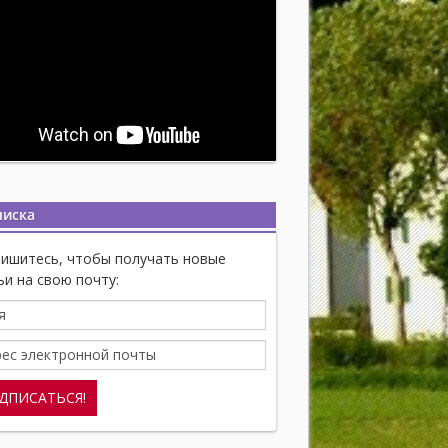
писка
ишитесь, чтобы получать новые
ьи на свою почту: