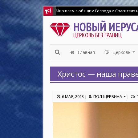
Мир всем любящим Господа и Спасителя на
НОВЫЙ ИЕРУС
ЦЕРКОВЬ БЕЗ ГРАНИЦ
Главная
Церковь
...
Христос — наша праве
6 МАЯ, 2013
|
ПОЛ ЩЕРБИНА
|