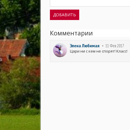
Комментарии
Элена Любимая
11 Фев 2017
Цари ни с кем не спорят! Класс!