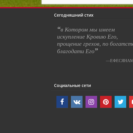
Сегодняшний стих
“
в Котором мы имеем
искупление Кровию Его,
прощение грехов, по богатст
”
благодати Его
—ЕФЕСЯНАМ 
Социальные сети