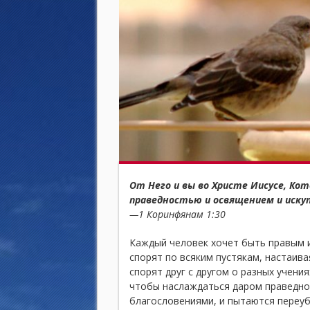
От Него и вы во Христе Иисусе, Ко
праведностью и освящением и иску
—1 Коринфянам 1:30
Каждый человек хочет быть правым и
спорят по всяким пустякам, настаива
спорят друг с другом о разных учения
чтобы наслаждаться даром праведно
благословениями, и пытаются переубе