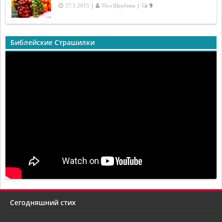
|
|
27.1.2015
Пол Щербина
9
Библейские Страшилки
Сегодняшний стих