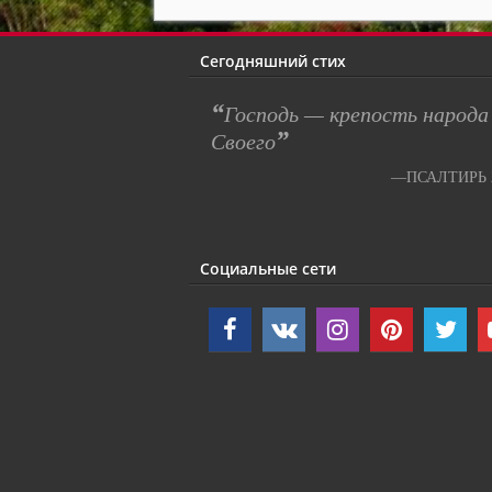
Сегодняшний стих
“
Господь — крепость народа
”
Своего
—ПСАЛТИРЬ 2
Социальные сети