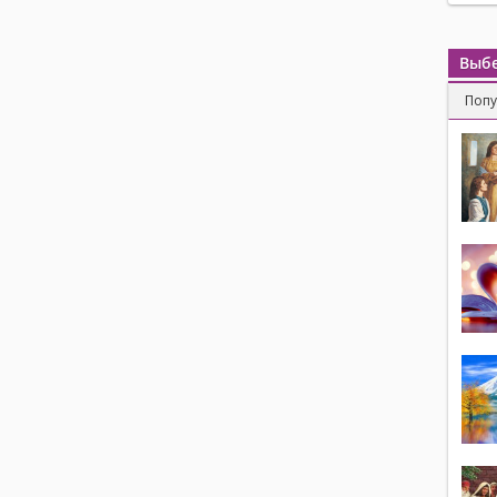
Выбе
Поп